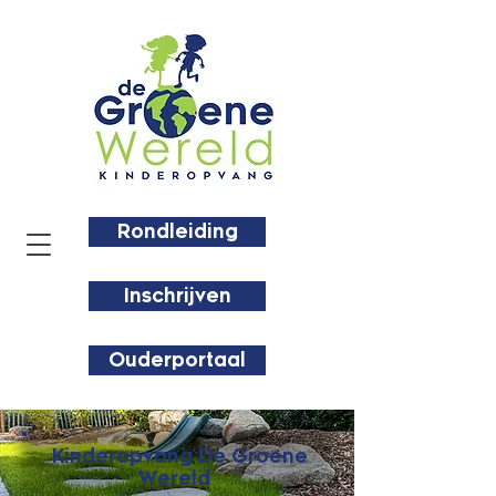
Rondleiding
Inschrijven
Ouderportaal
Kinderopvang De Groene
Wereld