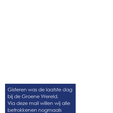
Wat ouders zeggen
Gisteren was de laatste dag
bij de Groene Wereld.
Via deze mail willen wij alle
betrokkenen nogmaals