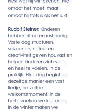
kiest wat hij wil tekenen. Niet
omdat het moet, maar
omdat hij trots is als het lukt.
Rudolf Steiner:
Kinderen
hebben ritme en rust nodig.
Vaste dag structuren,
seizoenen, natuur en
creativiteit geven houvast en
helpen kinderen zich veilig
en heel te voelen. In de
praktijk: Elke dag begint op
dezelfde manier een vast
liedje, hetzelfde
welkomstmoment. In de
herfst zoeken we kastanjes,
in de winter maken we