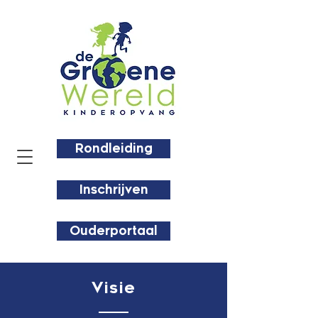
Rondleiding
Inschrijven
Ouderportaal
Visie